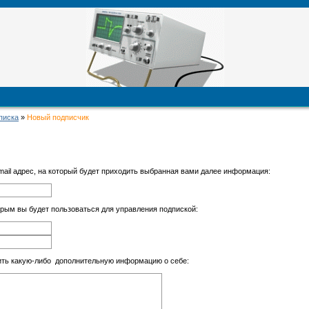
писка
»
Новый подписчик
mail адрес, на который будет приходить выбранная вами далее информация:
орым вы будет пользоваться для управления подпиской:
ить какую-либо дополнительную информацию о себе: