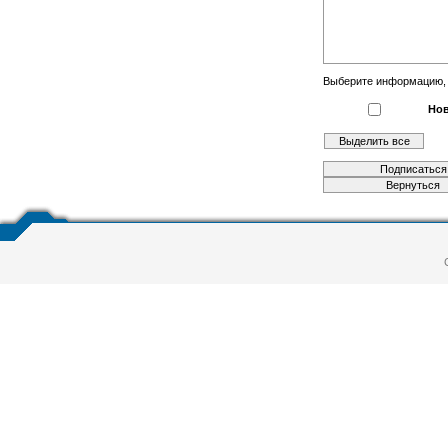
Выберите информацию, к
Нов