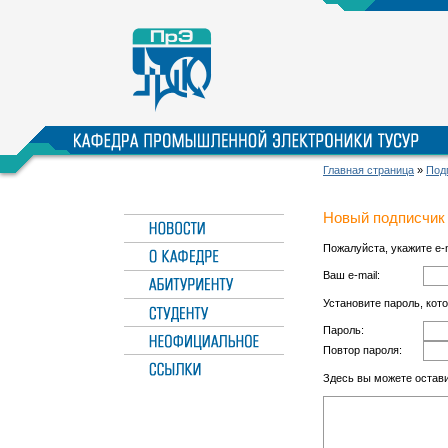
Главная страница
»
Под
Новый подписчик
Пожалуйста, укажите e-
Ваш e-mail:
Установите пароль, кот
Пароль:
Повтор пароля:
Здесь вы можете остав