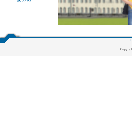
Г
Copyrig