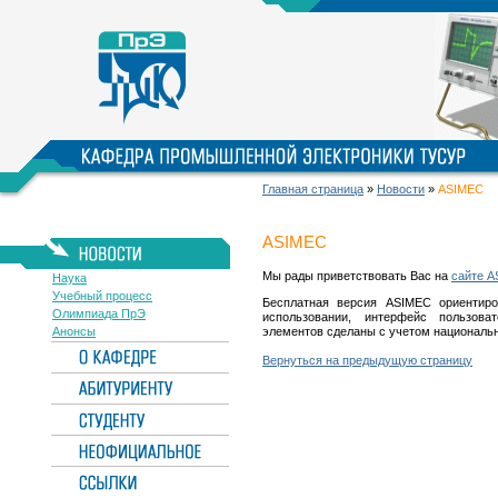
Главная страница
»
Новости
»
ASIMEC
ASIMEC
Мы рады приветствовать Вас на
сайте 
Наука
Учебный процесс
Бесплатная версия ASIMEC ориентиро
Олимпиада ПрЭ
использовании, интерфейс пользова
Анонсы
элементов сделаны с учетом националь
Вернуться на предыдущую страницу