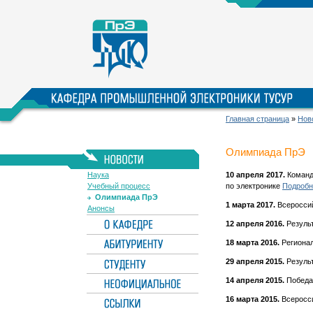
Главная страница
»
Нов
Олимпиада ПрЭ
Наука
10 апреля 2017.
Команд
Учебный процесс
по электронике
Подробне
Олимпиада ПрЭ
1 марта 2017.
Всероссий
Анонсы
12 апреля 2016.
Резуль
18 марта 2016.
Регионал
29 апреля 2015.
Результ
14 апреля 2015.
Победа
16 марта 2015.
Всеросси