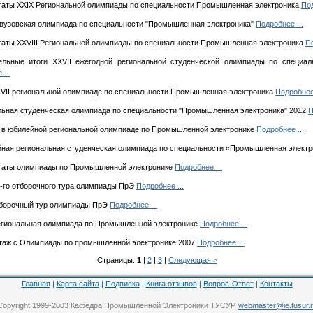
таты XXIX Региональной олимпиады по специальности Промышленная электроника
Под
вузовская олимпиада по специальности "Промышленная электроника"
Подробнее ...
аты XXVIII Региональной олимпиады по специальности Промышленная электроника
По
льные итоги XXVII ежегодной региональной студенческой олимпиады по специа
...
VII региональной олимпиаде по специальности Промышленная электроника
Подробнее 
ьная студенческая олимпиада по специальности "Промышленная электроника" 2012
П
в юбилейной региональной олимпиаде по Промышленной электронике
Подробнее ...
ая региональная студенческая олимпиада по специальности «Промышленная элект
таты олимпиады по Промышленной электронике
Подробнее ...
-го отборочного тура олимпиады ПрЭ
Подробнее ...
тборочный тур олимпиады ПрЭ
Подробнее ...
гиональная олимпиада по Промышленной электронике
Подробнее ...
аж с Олимпиады по промышленной электронике 2007
Подробнее ...
Страницы:
1
|
2
|
3
|
Следующая >
Главная
|
Карта сайта
|
Подписка
|
Книга отзывов
|
Вопрос-Ответ
|
Контакты
Copyright 1999-2003 Кафедра Промышленной Электроники ТУСУР,
webmaster@ie.tusur.