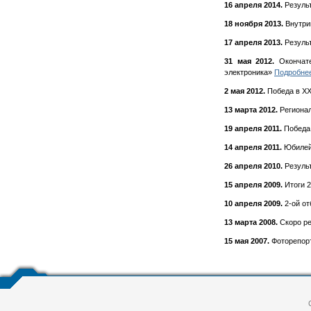
16 апреля 2014.
Резуль
18 ноября 2013.
Внутри
17 апреля 2013.
Результ
31 мая 2012.
Окончате
электроника»
Подробнее 
2 мая 2012.
Победа в XX
13 марта 2012.
Регионал
19 апреля 2011.
Победа 
14 апреля 2011.
Юбилейн
26 апреля 2010.
Резуль
15 апреля 2009.
Итоги 2
10 апреля 2009.
2-ой о
13 марта 2008.
Скоро ре
15 мая 2007.
Фоторепорт