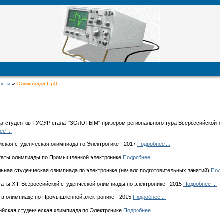
ости
»
Олимпиада ПрЭ
а студентов ТУСУР стала "ЗОЛОТЫМ" призером регионального тура Всероссийской 
е ...
ская студенческая олимпиада по Электронике - 2017
Подробнее ...
таты олимпиады по Промышленной электронике
Подробнее ...
ьная студенческая олимпиада по электронике (начало подготовительных занятий)
Под
аты XIII Всероссийской студенческой олимпиады по электронике - 2015
Подробнее ...
 в олимпиаде по Промышленной электронике - 2015
Подробнее ...
йская студенческая олимпиада по Электронике
Подробнее ...