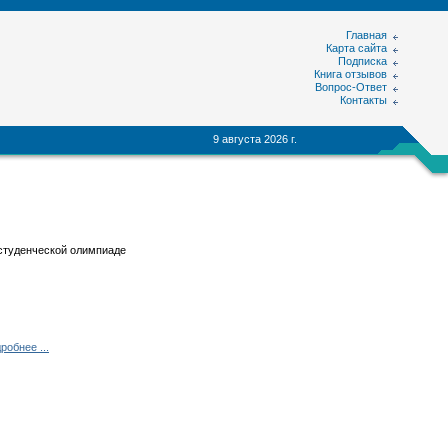
Главная
Карта сайта
Подписка
Книга отзывов
Вопрос-Ответ
Контакты
9 августа 2026 г.
студенческой олимпиаде
робнее ...