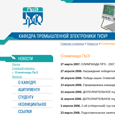
Главная страница
»
Новости
»
Олимпиад
Олимпиада ПрЭ
Наука
27 марта 2007.
ОЛИМПИАДА ПРЭ - 200
Учебный процесс
27 апреля 2006.
Награждение победите
Олимпиада ПрЭ
Анонсы
18 апреля 2006.
Победа наших Олимпи
13 апреля 2006.
Сформирована команда 
12 апреля 2006.
ДОПОЛНИТЕЛЬНОЕ подго
11 апреля 2006.
ДОПОЛНИТЕЛЬНОЕ подго
3 апреля 2006.
2-ой (отборочный) тур 
23 марта 2006.
Подготовительное заняти