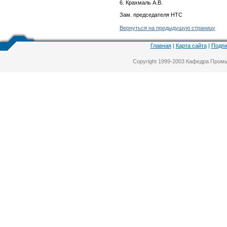
6. Крахмаль А.В.
Зам. председателя 
Вернуться на предыдущую страницу
Главная
|
Карта сайта
|
Подпи
Copyright 1999-2003 Кафедра Про