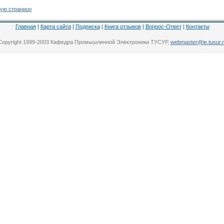
ую страницу
Главная
|
Карта сайта
|
Подписка
|
Книга отзывов
|
Вопрос-Ответ
|
Контакты
Copyright 1999-2003 Кафедра Промышленной Электроники ТУСУР,
webmaster@ie.tusur.