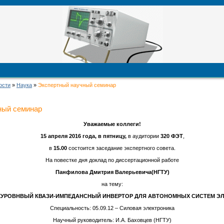
ости
»
Наука
»
Экспертный научный семинар
ный семинар
Уважаемые коллеги!
15 апреля 2016 года, в пятницу,
в аудитории
320 ФЭТ
,
в
15.00
состоится заседание экспертного совета.
На повестке дня доклад по диссертационной работе
Панфилова Дмитрия Валерьевича(НГТУ)
на тему:
ХУРОВНВЫЙ КВАЗИ-ИМПЕДАНСНЫЙ ИНВЕРТОР ДЛЯ АВТОНОМНЫХ СИСТЕМ Э
Специальность: 05.09.12 – Силовая электроника
Научный руководитель: И.А. Баховцев (НГТУ)