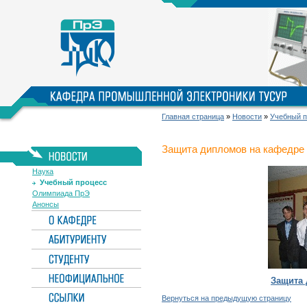
Главная страница
»
Новости
»
Учебный п
Защита дипломов на кафедре
Наука
Учебный процесс
Олимпиада ПрЭ
Анонсы
Защита
Вернуться на предыдущую страницу