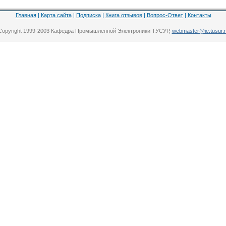
Главная
|
Карта сайта
|
Подписка
|
Книга отзывов
|
Вопрос-Ответ
|
Контакты
Copyright 1999-2003 Кафедра Промышленной Электроники ТУСУР,
webmaster@ie.tusur.