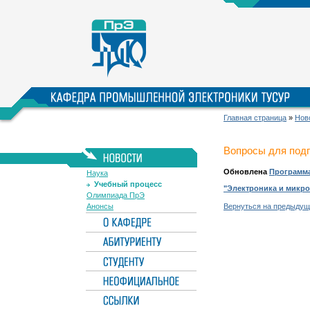
Главная страница
»
Нов
Вопросы для подг
Обновлена
Программа
Наука
Учебный процесс
"Электроника и микро
Олимпиада ПрЭ
Анонсы
Вернуться на предыдущ