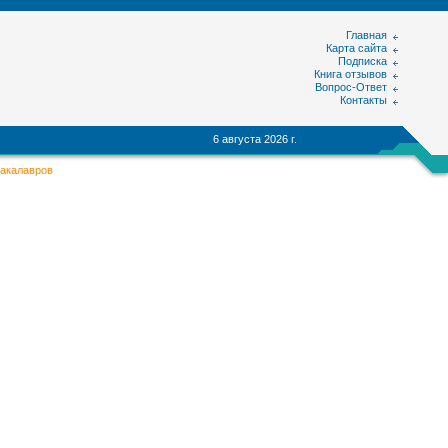
Главная
Карта сайта
Подписка
Книга отзывов
Вопрос-Ответ
Контакты
6 августа 2026 г.
бакалавров