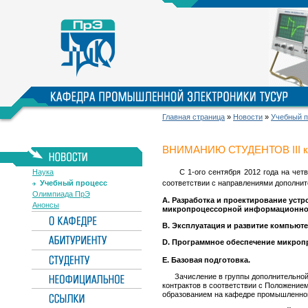
Главная страница
»
Новости
»
Учебный п
ВНИМАНИЮ СТУДЕНТОВ III кур
Наука
C 1-ого сентября 2012 года на четв
Учебный процесс
соответствии с направлениями дополнит
Олимпиада ПрЭ
A. Разработка и проектирование устр
Анонсы
микропроцессорной информационной
В. Эксплуатация и развитие компьюте
D. Программное обеспечение микроп
Е. Базовая подготовка.
Зачисление в группы дополнительной п
контрактов в соответствии с Положение
образованием на кафедре промышленной