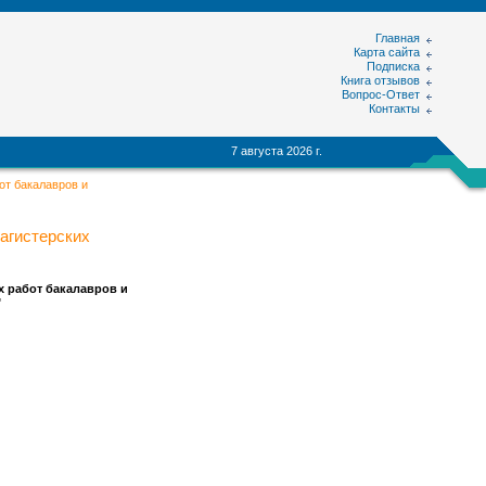
Главная
Карта сайта
Подписка
Книга отзывов
Вопрос-Ответ
Контакты
7 августа 2026 г.
от бакалавров и
магистерских
 работ бакалавров и
"