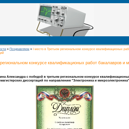
ости
»
Поздравляем
»
I место в Третьем региональном конкурсе квалификационых раб
ций
м региональном конкурсе квалификационых работ бакалавров и 
ина Александра с победой в третьем региональном конкурсе квалификационых
магистерских диссертаций по направлению "Электроника и микроэлектроника