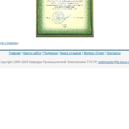
ую страницу
Главная
|
Карта сайта
|
Подписка
|
Книга отзывов
|
Вопрос-Ответ
|
Контакты
Copyright 1999-2003 Кафедра Промышленной Электроники ТУСУР,
webmaster@ie.tusur.