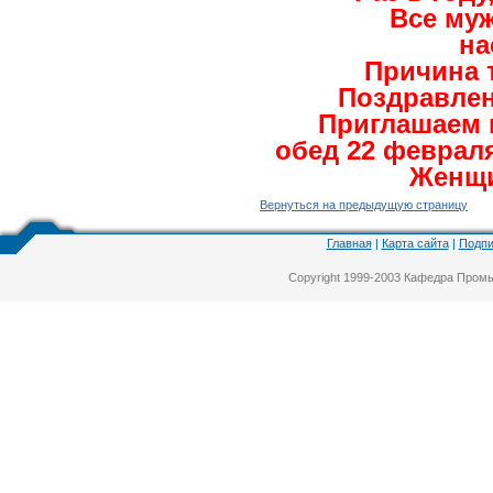
Все му
на
Причина 
Поздравлен
Приглашаем 
обед 22 февраля 
Женщи
Вернуться на предыдущую страницу
Главная
|
Карта сайта
|
Подпи
Copyright 1999-2003 Кафедра Про