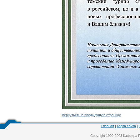
Вернуться на предыдущую страницу
Главная
|
Карта сайта
|
Copyright 1999-2003 Кафедра