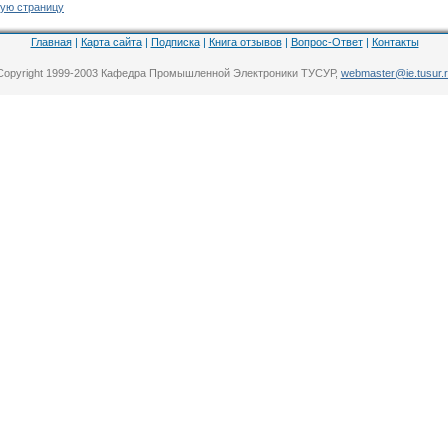
ую страницу
Главная
|
Карта сайта
|
Подписка
|
Книга отзывов
|
Вопрос-Ответ
|
Контакты
Copyright 1999-2003 Кафедра Промышленной Электроники ТУСУР,
webmaster@ie.tusur.