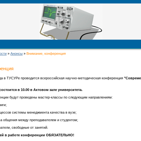
ости
»
Анонсы
»
Внимание, конференция
ренция
а в ТУСУРе проводится всероссийская научно-методическая конференция
"Совреме
остоится в 10.00 в Актовом зале университета.
енции будут проведены мастер-классы по следующим направлениям:
ниги;
оцессов системы менеджмента качества в вузе;
са общения между преподавателем и студентом;
тели, свободные от занятий.
лей в работе конференции ОБЯЗАТЕЛЬНО!