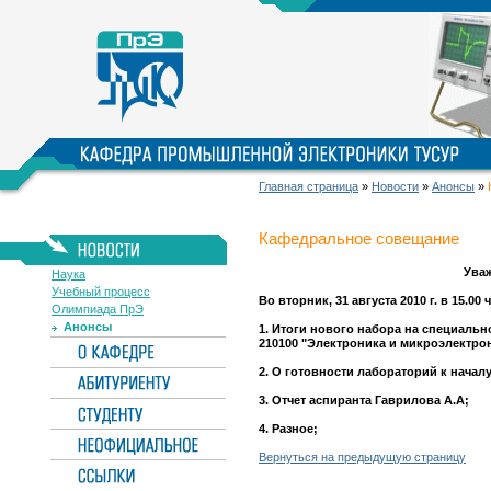
Главная страница
»
Новости
»
Анонсы
»
Кафедральное совещание
Ува
Наука
Учебный процесс
Во вторник, 31 августа 2010 г. в 15.00
Олимпиада ПрЭ
Анонсы
1. Итоги нового набора на специаль
210100 "Электроника и микроэлектрон
2. О готовности лабораторий к начал
3. Отчет аспиранта Гаврилова А.А;
4. Разное;
Вернуться на предыдущую страницу