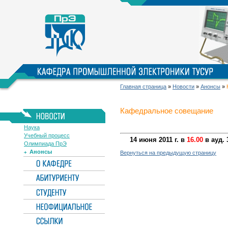
Главная страница
»
Новости
»
Анонсы
»
Кафедральное совещание
Наука
Учебный процесс
14 июня 2011 г. в
16.00
в ауд.
Олимпиада ПрЭ
Анонсы
Вернуться на предыдущую страницу