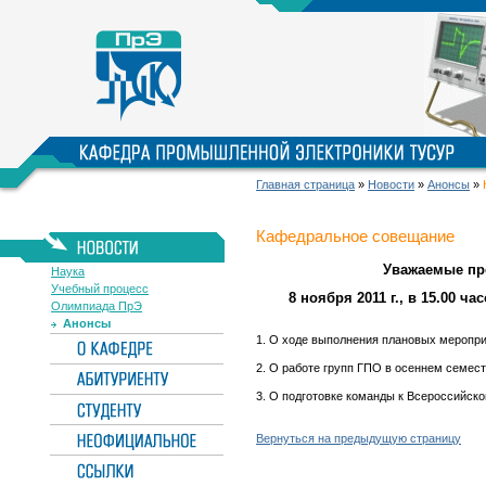
Главная страница
»
Новости
»
Анонсы
»
Кафедральное совещание
Уважаемые пре
Наука
Учебный процесс
8 ноября 2011 г., в 15.00 ч
Олимпиада ПрЭ
Анонсы
1. О ходе выполнения плановых мероприя
2. О работе групп ГПО в осеннем семест
3. О подготовке команды к Всероссийск
Вернуться на предыдущую страницу