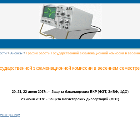
ости
»
Анонсы
»
График работы Государственной экзаменационной комиссии в весенн
сударственной экзаменационной комиссии в весеннем семестре
20, 21, 22 июня 2017г. - Защита бакалаврских ВКР (ФЭТ, ЗиВФ, ФДО)
23 июня 2017г. - Защита магистерских диссертаций (ФЭТ)
ую страницу