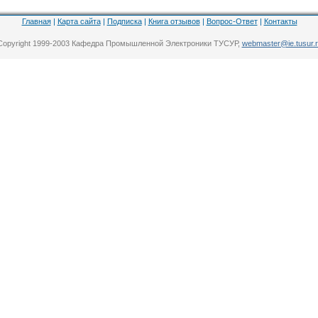
Главная
|
Карта сайта
|
Подписка
|
Книга отзывов
|
Вопрос-Ответ
|
Контакты
Copyright 1999-2003 Кафедра Промышленной Электроники ТУСУР,
webmaster@ie.tusur.