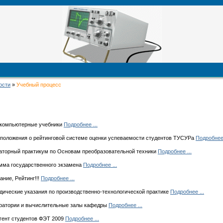
ости
»
Учебный процесс
компьютерные учебники
Подробнее ...
положения о рейтинговой системе оценки успеваемости студентов ТУСУРа
Подробнее 
торный практикум по Основам преобразовательной техники
Подробнее ...
ма государственного экзамена
Подробнее ...
ние, Рейтинг!!!
Подробнее ...
ические указания по производственно-технологической практике
Подробнее ...
ратории и вычислительные залы кафедры
Подробнее ...
гент студентов ФЭТ 2009
Подробнее ...