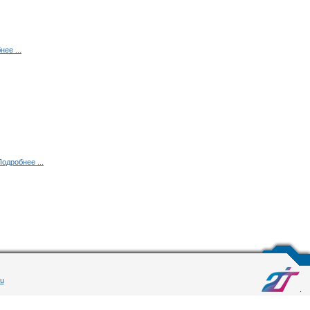
ее ...
Подробнее ...
ru
.