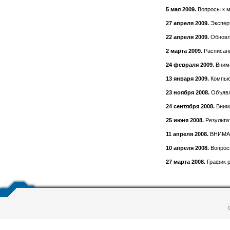
5 мая 2009.
Вопросы к м
27 апреля 2009.
Экспер
22 апреля 2009.
Обновле
2 марта 2009.
Расписани
24 февраля 2009.
Внима
13 января 2009.
Компью
23 ноября 2008.
Объявле
24 сентября 2008.
Внима
25 июня 2008.
Результа
11 апреля 2008.
ВНИМАН
10 апреля 2008.
Вопросы
27 марта 2008.
График 