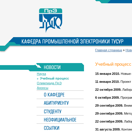
Главная страница
»
Нов
Учебный процесс
Наука
15 января 2010.
Новые 
Учебный процесс
11 января 2010.
Проект 
Олимпиада ПрЭ
Анонсы
22 октября 2009.
Лабора
6 октября 2009.
Програм
29 сентября 2009.
Внима
29 сентября 2009.
Метод
22 сентября 2009.
Лабо
31 августа 2009.
Контин